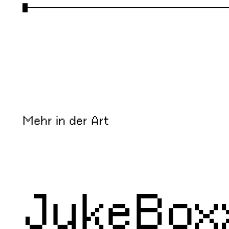
←
Mehr in der Art
JukeBox