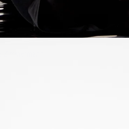
ke Zimmermann